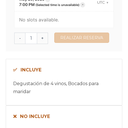
UTC
×
7:00 PM
(Selected time is unavailable)
No slots available.
REALIZAR RESERVA
-
+
INCLUYE
Degustación de 4 vinos, Bocados para
maridar
NO INCLUYE