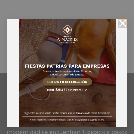
HOTEL
ALMACRUZ
En el centro de Santiago, donde tradición y
modernidad se encuentran. Ubicado a pasos